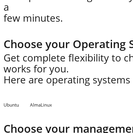
a
few minutes.
Choose your Operating 
Get complete flexibility to 
works for you.
Here are operating systems a
Ubuntu
AlmaLinux
Choose your managemen