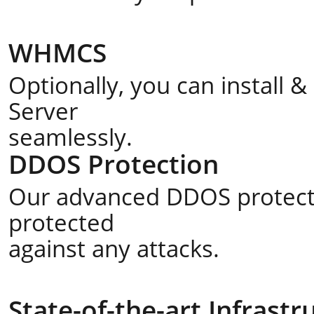
WHMCS
Optionally, you can install
Server
seamlessly.
DDOS Protection
Our advanced DDOS protecti
protected
against any attacks.
State-of-the-art Infrastr