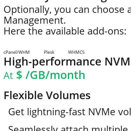
Optionally, you can choose a
Management.
Here the available add-ons:
cPanel/WHM
Plesk
WHMCS
High-performance NVM
$
/GB/month
At
Flexible Volumes
Get lightning-fast NVMe vo
Seamlessly attach multipl