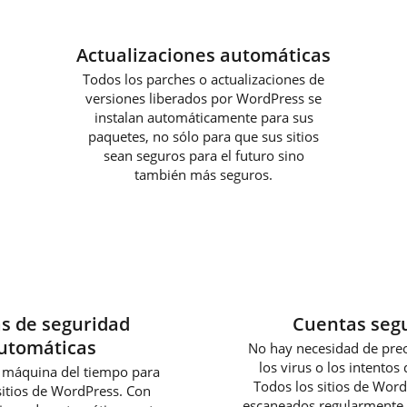
Actualizaciones automáticas
Todos los parches o actualizaciones de
versiones liberados por WordPress se
instalan automáticamente para sus
paquetes, no sólo para que sus sitios
sean seguros para el futuro sino
también más seguros.
s de seguridad
Cuentas seg
utomáticas
No hay necesidad de pre
los virus o los intentos
 máquina del tiempo para
Todos los sitios de Wor
sitios de WordPress. Con
escaneados regularmente 