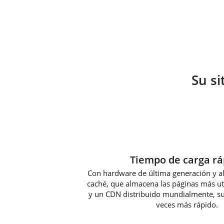
Su si
Tiempo de carga rá
Con hardware de última generación y 
caché, que almacena las páginas más uti
y un CDN distribuido mundialmente, su 
veces más rápido.