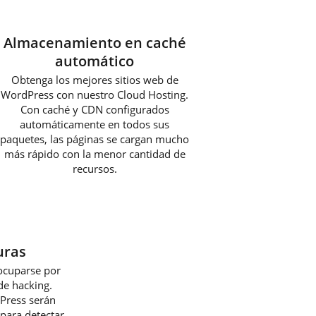
Almacenamiento en caché
automático
Obtenga los mejores sitios web de
WordPress con nuestro Cloud Hosting.
Con caché y CDN configurados
automáticamente en todos sus
paquetes, las páginas se cargan mucho
más rápido con la menor cantidad de
recursos.
uras
ocuparse por
 de hacking.
dPress serán
para detectar