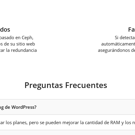
idos
Fa
basado en Ceph,
Si detect
os de su sitio web
automáticamente
izar la redundancia
asegurándonos de 
Preguntas Frecuentes
ing de WordPress?
zar los planes, pero se pueden mejorar la cantidad de RAM y los n