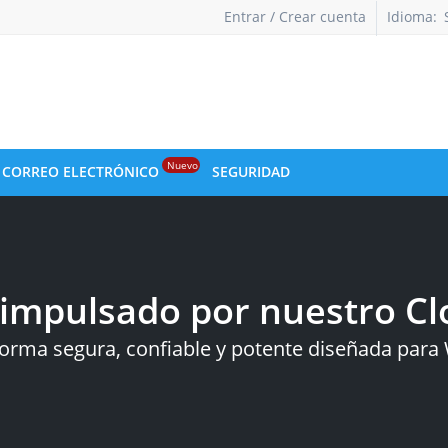
Entrar / Crear cuenta
Idioma:
Nuevo
CORREO ELECTRÓNICO
SEGURIDAD
impulsado por nuestro Cl
orma segura, confiable y potente diseñada par