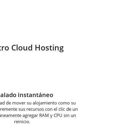
tro Cloud Hosting
calado instantáneo
ad de mover su alojamiento como su
ncremente sus recursos con el clic de un
táneamente agregar RAM y CPU sin un
reinicio.