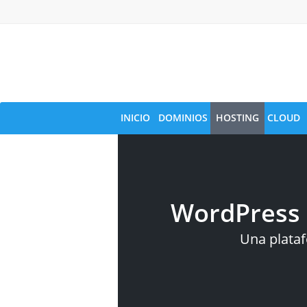
INICIO
DOMINIOS
HOSTING
CLOUD
WordPress 
Una plataf