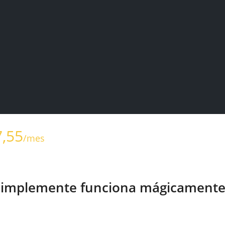
7,55
/mes
Simplemente funciona mágicament