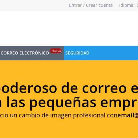
Entrar / Crear cuenta
Idioma:
Nuevo
CORREO ELECTRÓNICO
SEGURIDAD
poderoso de correo e
a las pequeñas empr
ocio un cambio de imagen profesional con
email