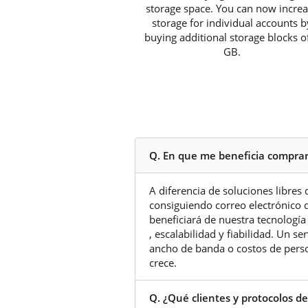
storage space. You can now incre
storage for individual accounts b
buying additional storage blocks o
GB.
Q. En que me beneficia comprar
A diferencia de soluciones libres
consiguiendo correo electrónico
beneficiará de nuestra tecnología
, escalabilidad y fiabilidad. Un s
ancho de banda o costos de perso
crece.
Q. ¿Qué clientes y protocolos d