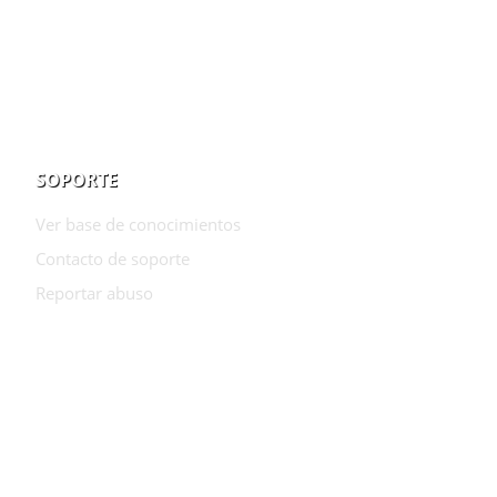
SOPORTE
Ver base de conocimientos
Contacto de soporte
Reportar abuso