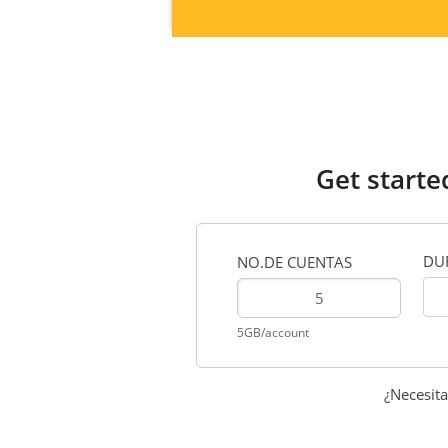
Get starte
DU
NO.DE CUENTAS
5GB/account
¿Necesita