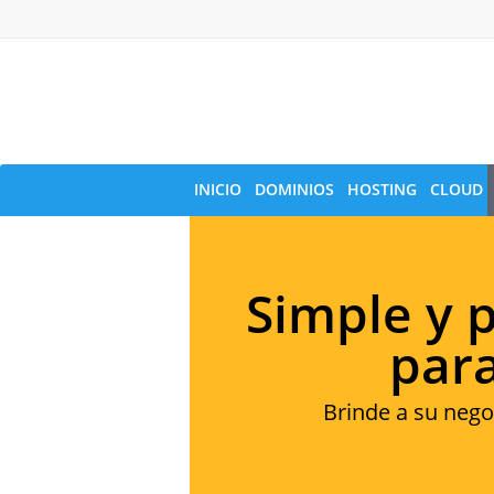
INICIO
DOMINIOS
HOSTING
CLOUD
Simple y 
par
Brinde a su neg