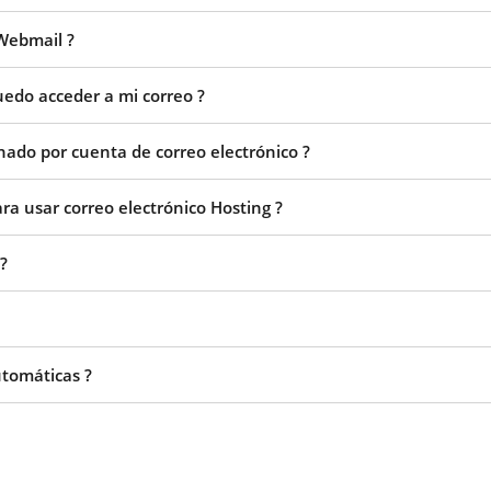
 Webmail ?
uedo acceder a mi correo ?
onado por cuenta de correo electrónico ?
ra usar correo electrónico Hosting ?
?
utomáticas ?