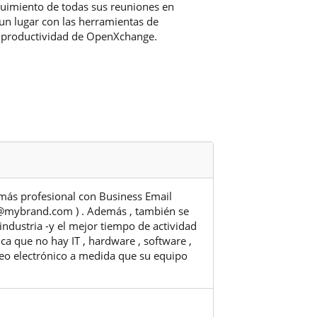
uimiento de todas sus reuniones en
un lugar con las herramientas de
productividad de OpenXchange.
 más profesional con Business Email
s@mybrand.com ) . Además , también se
industria -y el mejor tiempo de actividad
ica que no hay IT , hardware , software ,
reo electrónico a medida que su equipo