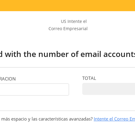
US Intente el
Correo Empresarial
d with the number of email accoun
TOTAL
RACION
 más espacio y las características avanzadas?
Intente el Correo E