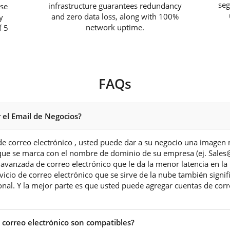
seg
infrastructure guarantees redundancy
ase
and zero data loss, along with 100%
y
network uptime.
f 5
FAQs
 el Email de Negocios?
 de correo electrónico , usted puede dar a su negocio una imagen
 que se marca con el nombre de dominio de su empresa (ej. Sale
 avanzada de correo electrónico que le da la menor latencia en la 
ervicio de correo electrónico que se sirve de la nube también signif
nal. Y la mejor parte es que usted puede agregar cuentas de cor
e correo electrónico son compatibles?