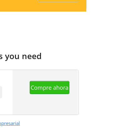
ts you need
Compre ahora
mpresarial