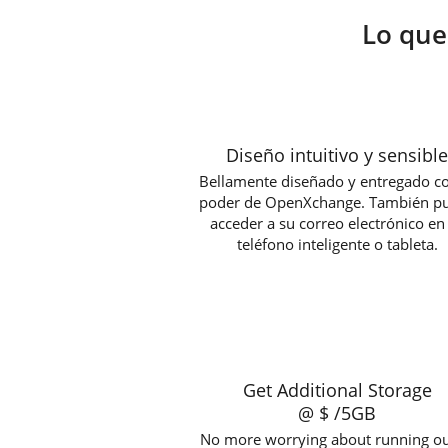
Lo que
Diseño intuitivo y sensible
Bellamente diseñado y entregado co
poder de OpenXchange. También p
acceder a su correo electrónico en
teléfono inteligente o tableta.
Get Additional Storage
@ $
/5GB
No more worrying about running ou