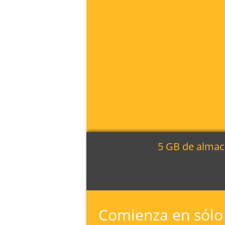
5 GB de almac
Comienza en sólo