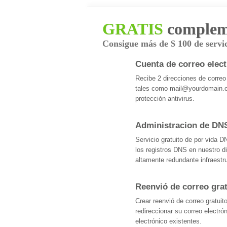
GRATIS
compleme
Consigue más de $ 100 de servic
Cuenta de correo elect
Recibe 2 direcciones de correo
tales como mail@yourdomain.c
protección antivirus.
Administracion de DN
Servicio gratuito de por vida D
los registros DNS en nuestro di
altamente redundante infraestr
Reenvió de correo grat
Crear reenvió de correo gratui
redireccionar su correo electró
electrónico existentes.