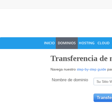
INICIO
DOMINIOS
HOSTING
CLOUD
Transferencia de
Navega nuestro
step-by-step guide
par
Nombre de dominio