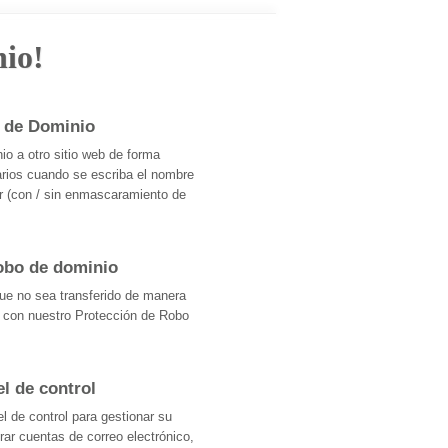
io!
 de Dominio
o a otro sitio web de forma
uarios cuando se escriba el nombre
r (con / sin enmascaramiento de
robo de dominio
que no sea transferido de manera
o con nuestro Protección de Robo
el de control
nel de control para gestionar su
ar cuentas de correo electrónico,