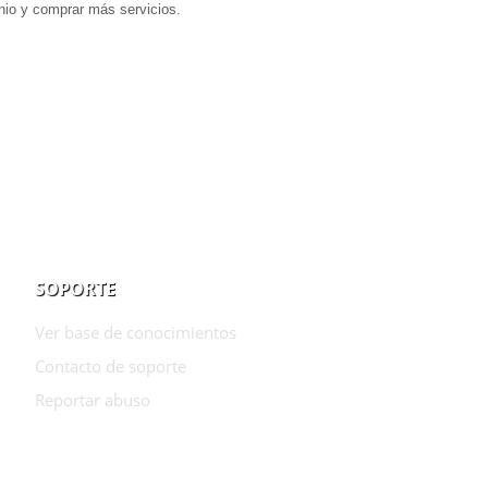
io y comprar más servicios.
SOPORTE
Ver base de conocimientos
Contacto de soporte
Reportar abuso