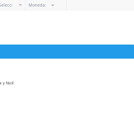
Seleccione
Moneda:
idioma
y fácil.