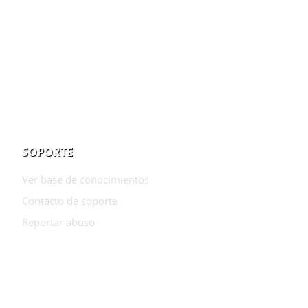
SOPORTE
Ver base de conocimientos
Contacto de soporte
Reportar abuso