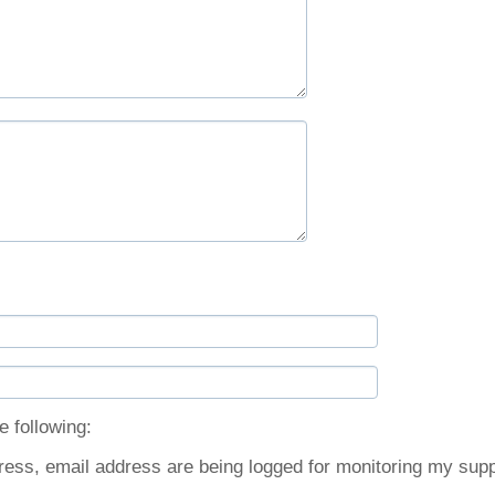
e following:
ress, email address are being logged for monitoring my supp