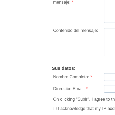
mensaje:
*
Contenido del mensaje:
Sus datos:
Nombre Completo:
*
Dirección Email:
*
On clicking "Subir", I agree to th
I acknowledge that my IP add