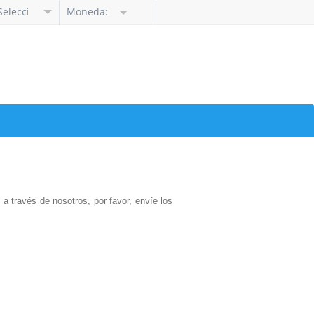
Seleccione
Moneda:
idioma
a través de nosotros, por favor, envíe los