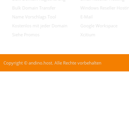
Bulk Domain Transfer
Windows Reseller Hosti
Name Vorschlags Tool
E-Mail
Kostenlos mit jeder Domain
Google Workspace
Siehe Promos
Xcitium
Copyright © andino.host. Alle Rechte vorbehalten