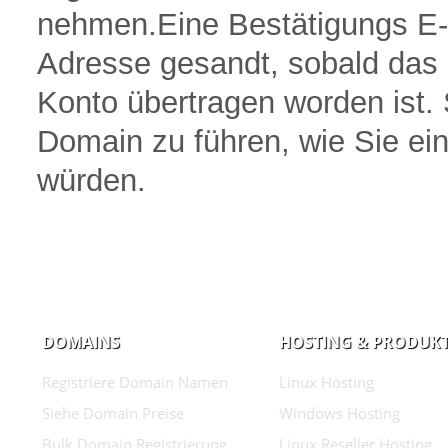
nehmen.Eine Bestätigungs E-M
Adresse gesandt, sobald das
Konto übertragen worden ist. 
Domain zu führen, wie Sie e
würden.
DOMAINS
HOSTING & PRODUK
Registriere Domain Namen
Linux Hosting
Siehe Domain Preise
Windows Hosting
Bulk Domain Registrierung
Linux Reseller Hosting